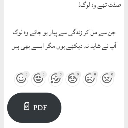
صفت تھے وہ لوگ!
جن سے مل کر زندگی سے پیار ہو جائے وہ لوگ
آپ نے شاید نہ دیکھے ہوں مگر ایسے بھی ہیں
0
0
0
0
0
0
PDF 📄