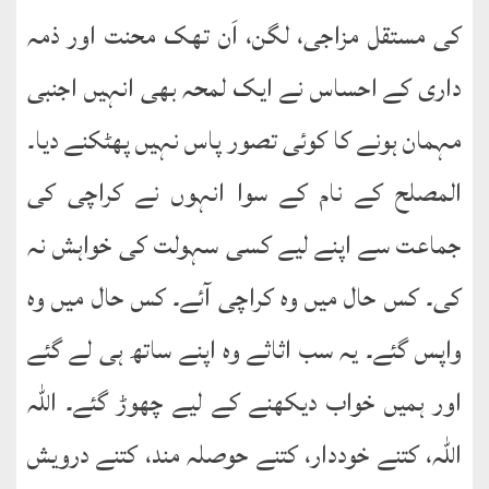
کی مستقل مزاجی، لگن، اَن تھک محنت اور ذمہ
داری کے احساس نے ایک لمحہ بھی انہیں اجنبی
مہمان ہونے کا کوئی تصور پاس نہیں پھٹکنے دیا۔
المصلح کے نام کے سوا انہوں نے کراچی کی
جماعت سے اپنے لیے کسی سہولت کی خواہش نہ
کی۔ کس حال میں وہ کراچی آئے۔ کس حال میں وہ
واپس گئے۔ یہ سب اثاثے وہ اپنے ساتھ ہی لے گئے
اور ہمیں خواب دیکھنے کے لیے چھوڑ گئے۔ اللہ
اللہ، کتنے خوددار، کتنے حوصلہ مند، کتنے درویش