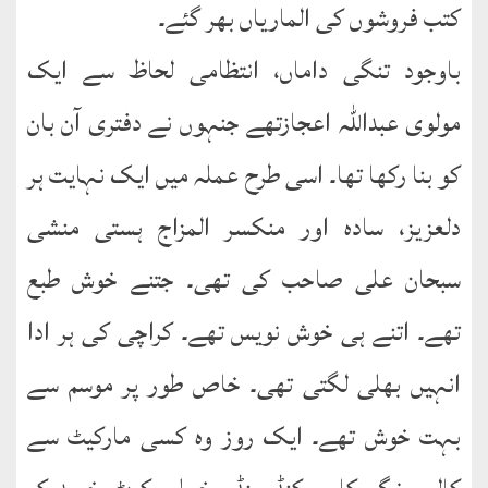
کتب فروشوں کی الماریاں بھر گئے۔
باوجود تنگی داماں، انتظامی لحاظ سے ایک
مولوی عبداللہ اعجازتھے جنہوں نے دفتری آن بان
کو بنا رکھا تھا۔ اسی طرح عملہ میں ایک نہایت ہر
دلعزیز، سادہ اور منکسر المزاج ہستی منشی
سبحان علی صاحب کی تھی۔ جتنے خوش طبع
تھے۔ اتنے ہی خوش نویس تھے۔ کراچی کی ہر ادا
انہیں بھلی لگتی تھی۔ خاص طور پر موسم سے
بہت خوش تھے۔ ایک روز وہ کسی مارکیٹ سے