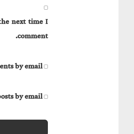
the next time I
comment.
nts by email.
osts by email.