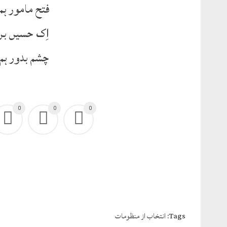
فتح مامور ہ
اِک حسیں بن 
چشم بدور ہم
0
0
0
Tags:
انتخاب از منظومات