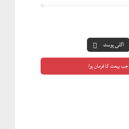
اگلی پوسٹ
جب بیعت کا فرمان ہوا