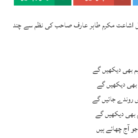
اللہ‘‘ فروری 2000ء میں شامل اشاعت مکرم طاہر عارف صاحب کی نظم سے چند
م بھی دیکھیں گے
م بھی دیکھیں گے
ں روندے جائیں گے
م بھی دیکھیں گے
و آج چھائے ہیں