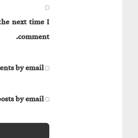
the next time I
comment.
nts by email.
osts by email.