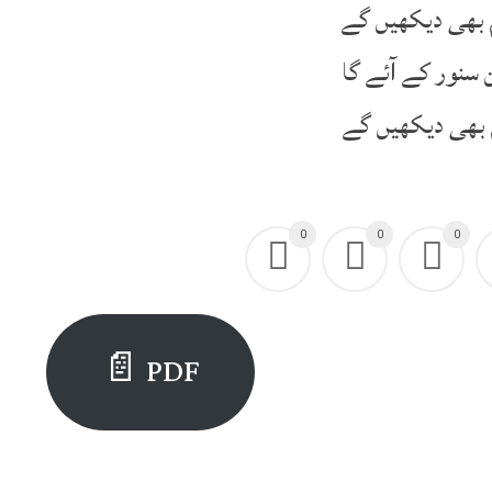
م بھی دیکھیں گے
سنور کے آئے گا
 بھی دیکھیں گے
0
0
0
PDF 📄