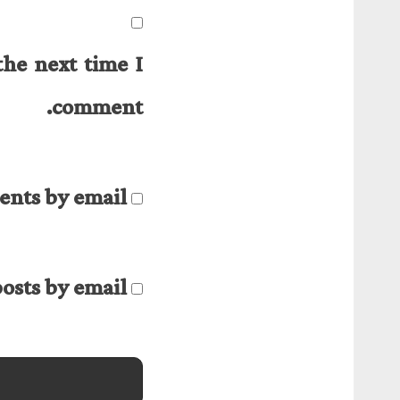
the next time I
comment.
nts by email.
osts by email.