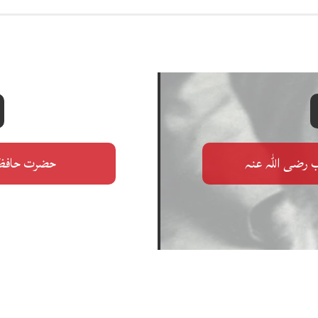
رضی اللہ عنہ
حضرت حافظ 