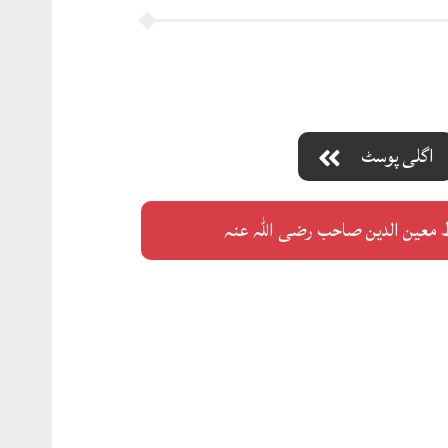
اگلی پوسٹ
معین الدین صاحب رضی اللہ عنہ