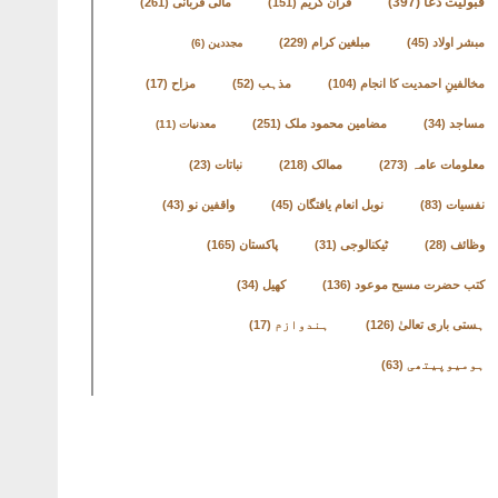
قبولیت دعا
(397)
قرآن کریم
(151)
مالی قربانی
(261)
مبشر اولاد
(45)
مبلغین کرام
(229)
مجددین
(6)
مخالفینِ احمدیت کا انجام
(104)
مذہب
(52)
مزاح
(17)
مساجد
(34)
مضامین محمود ملک
(251)
معدنیات
(11)
معلومات عامہ
(273)
ممالک
(218)
نباتات
(23)
نفسیات
(83)
نوبل انعام یافتگان
(45)
واقفین نو
(43)
وظائف
(28)
ٹیکنالوجی
(31)
پاکستان
(165)
کتب حضرت مسیح موعود
(136)
کھیل
(34)
ہستی باری تعالیٰ
(126)
ہندوازم
(17)
ہومیوپیتھی
(63)