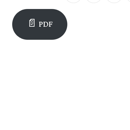
PDF 📄