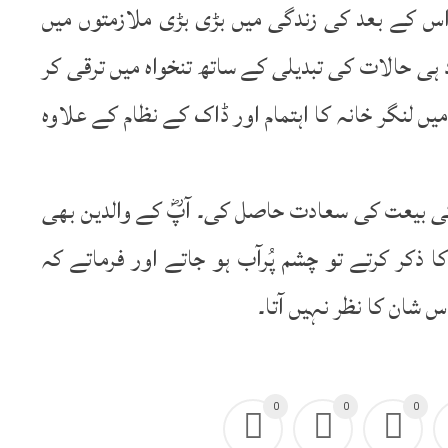
س کے بعد کی زندگی میں بڑی بڑی ملازمتوں میں
ی حالات کی تبدیلی کے ساتھ تنخواہ میں ترقی کر
 لنگر خانہ کا اہتمام اور ڈاک کے نظام کے علاوہ
ی بیعت کی سعادت حاصل کی۔ آپؓ کے والدین بھی
ذکر کرتے تو چشم پُرآب ہو جاتے اور فرماتے کہ
شان کا نظر نہیں آتا۔
0
0
0