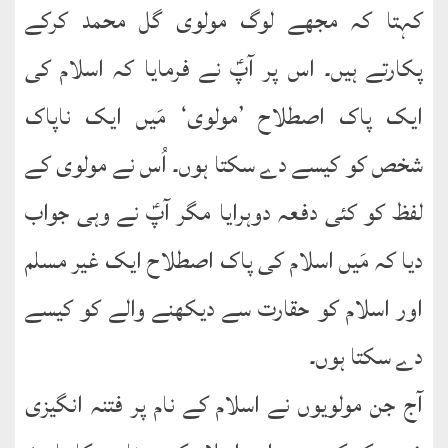
کہتا کہ مجھے لوگ مولوی گل محمد کرکے
پکارتے ہیں۔ اس پر آپؑ نے فرمایا کہ اسلام کی
ایک پاک اصطلاح ’مولوی‘ مَیں ایک ناپاک
شخص کو کیسے دے سکتا ہوں۔ اُس نے مولوی کے
لفظ کو کئی دفعہ دوہرایا مگر آپؑ نے وہی جواب
دیا کہ مَیں اسلام کی پاک اصطلاح ایک غیر مسلم
اور اسلام کو حقارت سے دیکھنے والے کو کیسے
دے سکتا ہوں۔
آج جن مولویوں نے اسلام کے نام پر فتنہ انگیزی