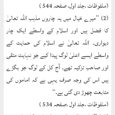
(ملفوظات ،جلد اول، صفحہ 544 )
(2) ’’میرے خیال میں یہ چاروں مذہب اللہ تعالیٰ
کا فضل ہیں اور اسلام کے واسطے ایک چار
دیواری۔ اللہ تعالیٰ نے اسلام کی حمایت کے
واسطے ایسے اعلیٰ لوگ پیدا کیے جو نہایت متقی
اور صاحب تزکیہ تھے۔ آج کل کے لوگ جو بگڑے
ہیں اس کی وجہ صرف یہی ہے کہ اماموں کی
متابعت چھوڑ دی گئی ہے۔‘‘
(ملفوظات ،جلد اول ،صفحہ 534 )