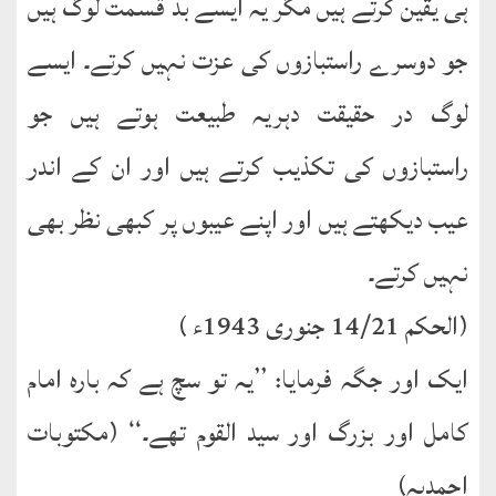
ہی یقین کرتے ہیں مگر یہ ایسے بد قسمت لوگ ہیں
جو دوسرے راستبازوں کی عزت نہیں کرتے۔ ایسے
لوگ در حقیقت دہریہ طبیعت ہوتے ہیں جو
راستبازوں کی تکذیب کرتے ہیں اور ان کے اندر
عیب دیکھتے ہیں اور اپنے عیبوں پر کبھی نظر بھی
نہیں کرتے۔
(الحکم 14/21 جنوری 1943ء )
ایک اور جگہ فرمایا: ’’یہ تو سچ ہے کہ بارہ امام
کامل اور بزرگ اور سید القوم تھے۔‘‘ (مکتوبات
احمدیہ)