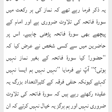
یہ ذکر فرما رہے تھے کہ نماز کی ہر رکعت میں
سورۃ فاتحہ کی تلاوت ضروری ہے اور امام کے
پیچھے بھی سورۃ فاتحہ پڑھنی چاہیے۔ اس پر
حاضرین میں سے کسی شخص نے عرض کیا کہ
‘‘حضور! کیا سورۃ فاتحہ کے بغیر نماز نہیں
ہوتی؟‘‘ آپؑ نے فرمایا ’’نہیں نہیں ہم ایسا نہیں
کہتے کیونکہ حنفی فرقہ کے کثیرالتعداد بزرگ یہ
عقیدہ رکھتے رہے ہیں کہ سورۃ فاتحہ کی تلاوت
ضروری نہیں اور ہم ہرگز یہ خیال نہیں کرتے کہ ان