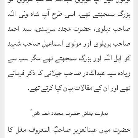
بزرگ سمجھتے تھے، اسی طرح آپ شاہ ولی اللہ
صاحب دہلوی، حضرت مجدد سرہندی، سید احمد
صاحب بریلوی اور مولوی اسماعیل صاحب شہید
کو اہل اللہ اور بزرگ سمجھتے تھے مگر سب سے
زیادہ سید عبدالقادر صاحب جیلانی کا ذکر فرماتے
تھے اور ان کے مقالات بیان کیا کرتے تھے۔
ہمارے بھائی حضرت مجدد الف ثانی ؒ
حضرت میاں عبدالعزیز صاحبؓ المعروف مغل کا