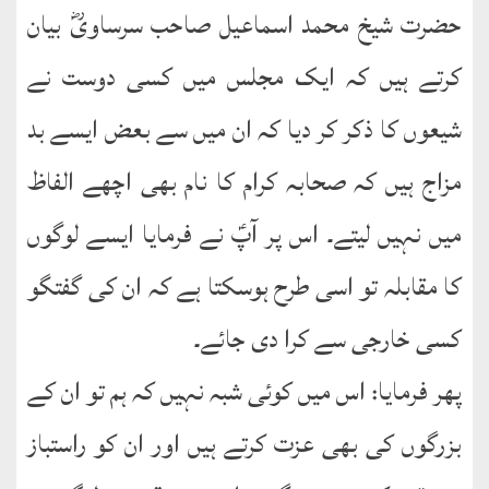
حضرت شیخ محمد اسماعیل صاحب سرساویؓ بیان
کرتے ہیں کہ ایک مجلس میں کسی دوست نے
شیعوں کا ذکر کر دیا کہ ان میں سے بعض ایسے بد
مزاج ہیں کہ صحابہ کرام کا نام بھی اچھے الفاظ
میں نہیں لیتے۔ اس پر آپؑ نے فرمایا ایسے لوگوں
کا مقابلہ تو اسی طرح ہوسکتا ہے کہ ان کی گفتگو
کسی خارجی سے کرا دی جائے۔
پھر فرمایا: اس میں کوئی شبہ نہیں کہ ہم تو ان کے
بزرگوں کی بھی عزت کرتے ہیں اور ان کو راستباز