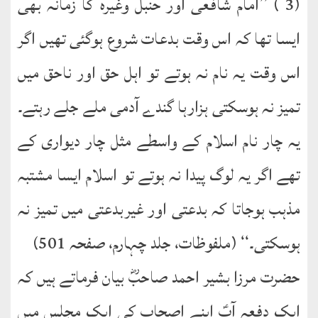
(3 ) ’’امام شافعی اور حنبل وغیرہ کا زمانہ بھی
ایسا تھا کہ اس وقت بدعات شروع ہوگئی تھیں اگر
اس وقت یہ نام نہ ہوتے تو اہل حق اور ناحق میں
تمیز نہ ہوسکتی ہزارہا گندے آدمی ملے جلے رہتے۔
یہ چار نام اسلام کے واسطے مثل چار دیواری کے
تھے اگر یہ لوگ پیدا نہ ہوتے تو اسلام ایسا مشتبہ
مذہب ہوجاتا کہ بدعتی اور غیربدعتی میں تمیز نہ
ہوسکتی۔‘‘ (ملفوظات، جلد چہارم، صفحہ 501)
حضرت مرزا بشیر احمد صاحبؓ بیان فرماتے ہیں کہ
ایک دفعہ آپؑ اپنے اصحاب کی ایک مجلس میں