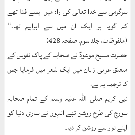
سرگرمی سے خدا تعالیٰ کی راہ میں ایسے فدا تھے
کہ گویا ہر ایک ان میں سے ابراہیم تھا۔‘‘
(ملفوظات، جلد سوم، صفحہ 428)
حضرت مسیح موعودؑ نے صحابہ کے پاک نفوس کے
متعلق عربی زبان میں ایک شعر میں فرمایا جس
کا ترجمہ یہ ہے:
نبی کریم صلی اللہ علیہ وسلم کے تمام صحابہ
سورج کی طرح روشن تھے انہوں نے ساری دنیا کو
اپنے نور سے روشن کر دیا۔