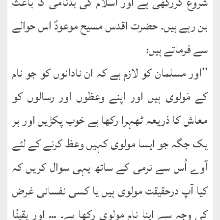
شروع کررکھی ہے اور اسلام کی بدنامی کا باعث
بن رہے ہیں۔ حضرت اقدس مسیح موعودؑ اس حوالے
سے فرماتے ہیں:
’’اور مسلمان کو لازم ہے کہ ان نادانوں کو جو نام
کے مَولوی ہیں اور اپنے وعظوں اور رسالوں کو
معاش کا ذریعہ ٹھہرا رکھا ہے خوب پکڑیں اور ہر
یک جگہ جو ایسا مولوی کہیں وعظ کرنے کے لئے
آوے اُس سے نرمی کے ساتھ یہی سوال کریں کہ
کیا آپ درحقیقت مولوی ہیں یا کسی نفسانی غرض
کی وجہ سے اپنا نام مولوی رکھا ہے۔ … اور یقینًا