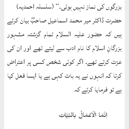
بزرگوں کی نماز نہیں ہوئی۔‘‘ (سلسلہ احمدیہ)
حضرت ڈاکٹر میر محمد اسماعیل صاحبؓ بیان کرتے
ہیں کہ حضور علیہ السلام تمام گزشتہ مشہور
بزرگانِ اسلام کا نام ادب سے لیتے تھے اور ان کی
عزت کرتے تھے۔ اگر کوئی شخص کسی پر اعتراض
کرتا کہ انہوں نے یہ بات کہی ہے یا ایسا فعل کیا
ہے تو فرمایا کرتے کہ
اِنَّمَا الْاَعْمَالُ بِالنِّیَّاتِ