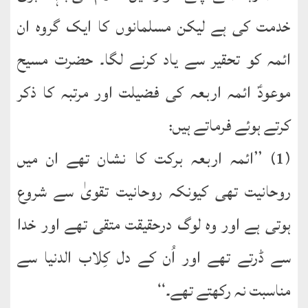
خدمت کی ہے لیکن مسلمانوں کا ایک گروہ ان
ائمہ کو تحقیر سے یاد کرنے لگا۔ حضرت مسیح
موعودؑ ائمہ اربعہ کی فضیلت اور مرتبہ کا ذکر
کرتے ہوئے فرماتے ہیں:
(1) ’’ائمہ اربعہ برکت کا نشان تھے ان میں
روحانیت تھی کیونکہ روحانیت تقویٰ سے شروع
ہوتی ہے اور وہ لوگ درحقیقت متقی تھے اور خدا
سے ڈرتے تھے اور اُن کے دل کِلاب الدنیا سے
مناسبت نہ رکھتے تھے۔‘‘