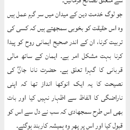
سے متعلق نصائح فرمائیں۔
جو لوگ خدمت دین کے میدان میں سر گرم عمل ہیں
وہ اس حقیقت کو بخوبی سمجھتے ہیں کہ کسی کی
تربیت کرنا، ان کے اندر صحیح ایمانی روح کو پیدا
کرنا بہت مشکل امر ہے۔ ایمان کے ساتھ مالی
قربانی کا گہرا تعلق ہے۔ حضرت نانا جانؓ کی
نصیحت کا یہ ایک انوکھا انداز تھا کہ اپنی
ناراضگی کا الفاظ سے اظہار نہیں کیا اور بات
بھی اس طرح سمجھادی کہ سب نے دل سے اس کو
قبول کیا اور اس پر پھر وہ ہمیشہ کاربند ہوگئے۔