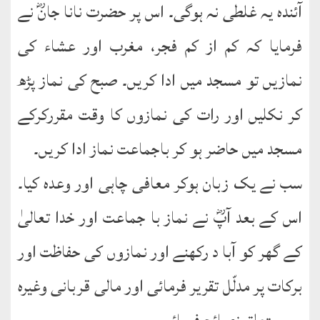
آئندہ یہ غلطی نہ ہوگی۔ اس پر حضرت نانا جانؓ نے
فرمایا کہ کم از کم فجر، مغرب اور عشاء کی
نمازیں تو مسجد میں ادا کریں۔ صبح کی نماز پڑھ
کر نکلیں اور رات کی نمازوں کا وقت مقررکرکے
مسجد میں حاضر ہو کر باجماعت نماز ادا کریں۔
سب نے یک زبان ہوکر معافی چاہی اور وعدہ کیا۔
اس کے بعد آپؓ نے نماز با جماعت اور خدا تعالیٰ
کے گھر کو آبا د رکھنے اور نمازوں کی حفاظت اور
برکات پر مدلّل تقریر فرمائی اور مالی قربانی وغیرہ