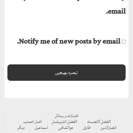
email.
Notify me of new posts by email.
اخبارات و رسائل
الفضل ڈائجسٹ
الفضل انٹرنیشنل
اخبار احمدیہ
انصارالدین
طارق
ھوالشافی
اسماعیل
دیگر