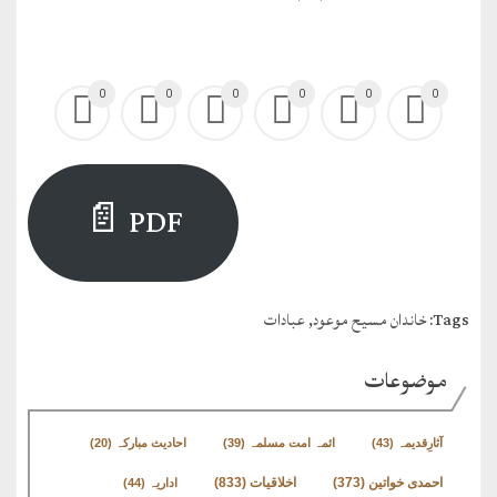
0
0
0
0
0
0
PDF 📄
Tags:
خاندان مسیح موعود
,
عبادات
موضوعات
آثارِقدیمہ
(43)
ائمہ امت مسلمہ
(39)
احادیث مبارکہ
(20)
اخلاقیات
(833)
احمدی خواتین
(373)
اداریہ
(44)