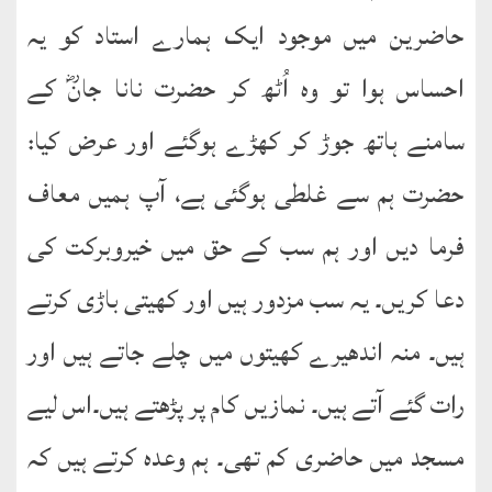
حاضرین میں موجود ایک ہمارے استاد کو یہ
احساس ہوا تو وہ اُٹھ کر حضرت نانا جانؓ کے
سامنے ہاتھ جوڑ کر کھڑے ہوگئے اور عرض کیا:
حضرت ہم سے غلطی ہوگئی ہے، آپ ہمیں معاف
فرما دیں اور ہم سب کے حق میں خیروبرکت کی
دعا کریں۔ یہ سب مزدور ہیں اور کھیتی باڑی کرتے
ہیں۔ منہ اندھیرے کھیتوں میں چلے جاتے ہیں اور
رات گئے آتے ہیں۔ نمازیں کام پر پڑھتے ہیں۔اس لیے
مسجد میں حاضری کم تھی۔ ہم وعدہ کرتے ہیں کہ