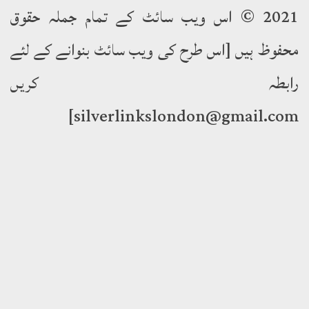
2021 © اس ویب سائٹ کے تمام جملہ حقوق
وظ ہیں [اس طرح کی ویب سائٹ بنوانے کے لئے
ابطہ کریں
silverlinkslondon@gmail.c