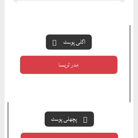
اگلی پوسٹ
مدر ٹریسا
پچھلی پوسٹ