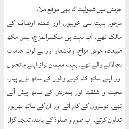
جرمنی میں شمولیت کا بھی موقع ملا۔
مرحوم بہت سی خوبیوں اور عمدہ اوصاف کے
مالک تھے۔ آپ بہت ہی منکسرالمزاج، ہنس مکھ
طبیعت، خوش مزاج، وفاشعار اور بے لوث خدمات
بجالانے والے تھے۔ بہت مہمان نواز اپنے ماتحتوں
اور اپنے ساتھ کام کرنے والوں کے ساتھ بڑے پیار،
محبت و شفقت اور ہمدردی کے ساتھ پیش آتے
تھے۔ دوسروں کے کام آتے اور ان کے ساتھ بھرپور
تعاون کرتے۔ آپ صوم و صلوٰۃ کے پابند، تہجد گزار