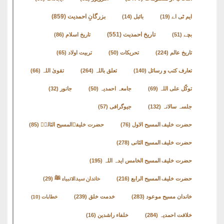
نشست
بزرگانِ احمدیت
(859)
ایم ٹی اے
(19)
بائبل
(14)
ھوالشافی
تاریخ احمدیت
(551)
بچے
(51)
تاریخ اسلام
(86)
تاریخ عالم
(224)
تحریکات
(50)
تربیت اولاد
(65)
کتب
تعارف کتب و رسائل
(140)
تعلق باللہ
(264)
تقویٰ اللہ
(66)
حضور
انور
توکّل علی اللہ
(69)
جامعہ احمدیہ
(50)
جانور
(32)
جلسہ سالانہ
(132)
جیوگرافی
(57)
اردو
حضرت خلیفۃالمسیح الاول
(76)
حضرت خلیفۃالمسیح الثالثؒ
(85)
کتب
حضرت خلیفۃالمسیح الثانی
(278)
تعارف
حضرت خلیفۃالمسیح الخامس ایدہ اللہ
(195)
کتاب
حضرت خلیفۃالمسیح الرابع
(216)
خاندان سیدالانبیاء ﷺ
(29)
:
خاندان مسیح موعود
(283)
خدمت خلق
(239)
خطابات
(10)
’’پردہ‘‘
خلافت احمدیہ
(284)
خلفاء راشدین
(16)