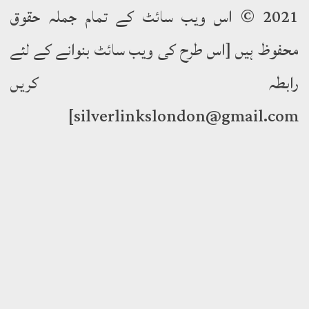
2021 © اس ویب سائٹ کے تمام جملہ حقوق
وظ ہیں [اس طرح کی ویب سائٹ بنوانے کے لئے
ابطہ کریں
silverlinkslondon@gmail.c