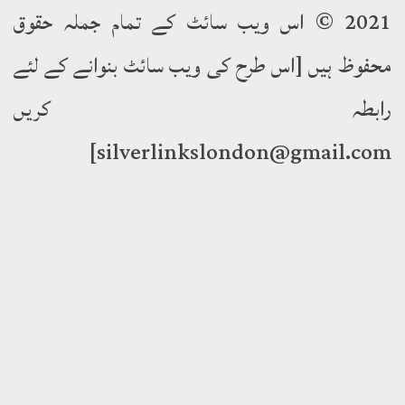
2021 © اس ویب سائٹ کے تمام جملہ حقوق
وظ ہیں [اس طرح کی ویب سائٹ بنوانے کے لئے
ابطہ کریں
silverlinkslondon@gmail.c