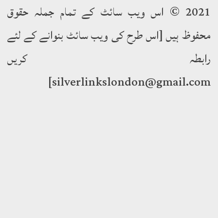
2021 © اس ویب سائٹ کے تمام جملہ حقوق
وظ ہیں [اس طرح کی ویب سائٹ بنوانے کے لئے
ابطہ کریں
silverlinkslondon@gmail.c