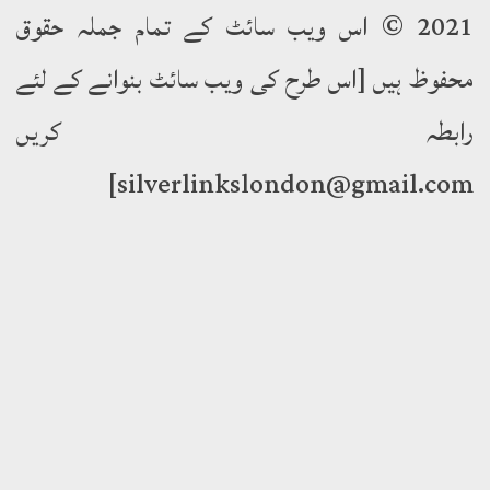
2021 © اس ویب سائٹ کے تمام جملہ حقوق
وظ ہیں [اس طرح کی ویب سائٹ بنوانے کے لئے
ابطہ کریں
silverlinkslondon@gmail.c