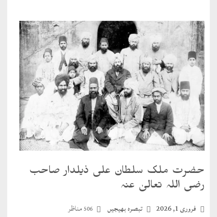
حضرت ملک سلطان علی ذیلدار صاحب
رضی اللہ تعالیٰ عنہ
فروری 1, 2026
تبصرہ بھیجیں
مناظر
506