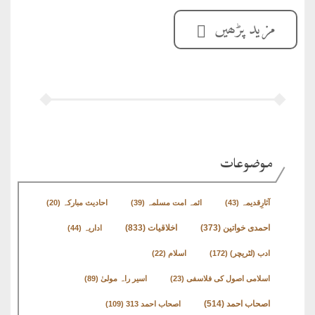
مزید پڑھیں
موضوعات
آثارِقدیمہ
(43)
ائمہ امت مسلمہ
(39)
احادیث مبارکہ
(20)
اخلاقیات
(833)
احمدی خواتین
(373)
اداریہ
(44)
ادب (لٹریچر)
(172)
اسلام
(22)
اسلامی اصول کی فلاسفی
(23)
اسیر راہ مولیٰ
(89)
اصحاب احمد
(514)
اصحاب احمد 313
(109)