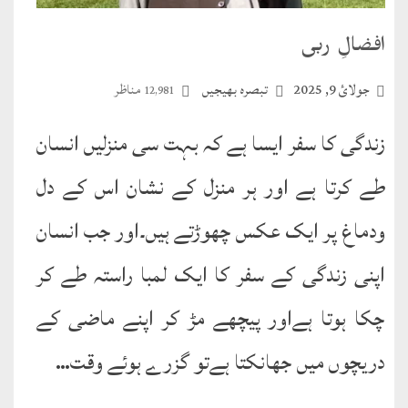
افضالِ ربی
جولائ 9, 2025
تبصرہ بھیجیں
مناظر
12,981
زندگی کا سفر ایسا ہے کہ بہت سی منزلیں انسان
طے کرتا ہے اور ہر منزل کے نشان اس کے دل
ودماغ پر ایک عکس چھوڑتے ہیں۔اور جب انسان
اپنی زندگی کے سفر کا ایک لمبا راستہ طے کر
چکا ہوتا ہےاور پیچھے مڑ کر اپنے ماضی کے
دریچوں میں جھانکتا ہےتو گزرے ہوئے وقت…