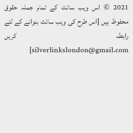
2021 © اس ویب سائٹ کے تمام جملہ حقوق
وظ ہیں [اس طرح کی ویب سائٹ بنوانے کے لئے
ابطہ کریں
silverlinkslondon@gmail.c