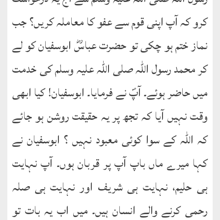
کرو کہ آپ اپنی قوم سے عفو کا معاملہ کریں؟ جب
نماز ختم ہو چکی تو حضرت عباسؓ ابوسفیان کو لے
کر محمد رسول اللہ صلی اللہ علیہ وسلم کی خدمت
میں حاضر ہوئے۔ آپؐ نے فرمایا۔ ابوسفیان! کیا ابھی
وقت نہیں آیا کہ تجھ پر یہ حقیقت روشن ہو جائے
کہ اللہ کے سوا کوئی معبود نہیں ؟ ابوسفیان نے
کہا میرے ماں باپ آپ پر قربان ہوں۔ آپ نہایت
ہی حلیم، نہایت ہی شریف اور نہایت ہی صلہ
رحمی کرنے والے انسان ہیں۔ میں اب یہ بات تو