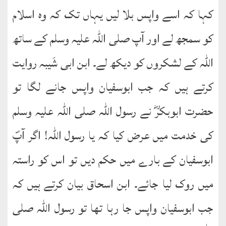
کہا کہ اسے واپس بلا لیں یہاں تک کہ وہ اسلام
کو سمجھ لے اور آپ صلی اللہ علیہ وسلم کے ساتھ
اللہ کے لشکروں کو دیکھ لے۔ ابن ابی شَیبہ روایت
کرتے ہیں کہ جب ابوسفیان واپس جانے لگا تو
حضرت ابوبکرؓ نے رسول اللہ صلی اللہ علیہ وسلم
کی خدمت میں عرض کیا کہ یا رسول اللہ! اگر آپؐ
ابوسفیان کے بارے میں حکم دیں تو اس کو راستہ
میں روک لیا جائے۔ ابن اسحاق بیان کرتے ہیں کہ
جب ابوسفیان واپس جا رہا تھا تو رسول اللہ صلی