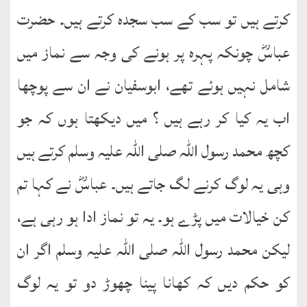
کرتے ہیں تو سب کے سب سجدہ کرتے ہیں۔ حضرت
عباسؓ چونکہ پہرہ پر ہونے کی وجہ سے نماز میں
شامل نہیں ہوئے تھے، ابوسفیان نے ان سے پوچھا
اب یہ کیا کر رہے ہیں ؟ میں دیکھتا ہوں کہ جو
کچھ محمد رسول اللہ صلی اللہ علیہ وسلم کرتے ہیں
وہی یہ لوگ کرنے لگ جاتے ہیں۔ عباسؓ نے کہا تم
کن خیالات میں پڑے ہو۔ یہ تو نماز ادا ہو رہی ہے،
لیکن محمد رسول اللہ صلی اللہ علیہ وسلم اگر ان
کو حکم دیں کہ کھانا پینا چھوڑ دو تو یہ لوگ