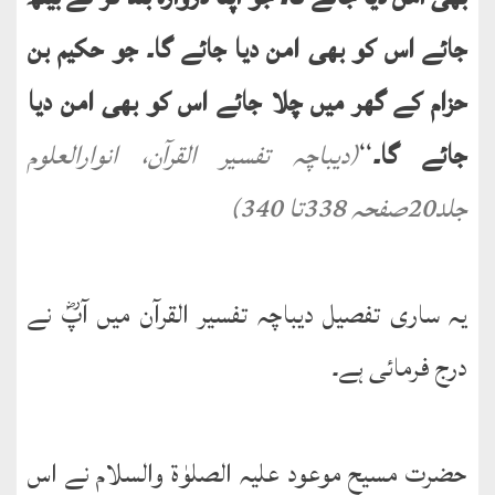
جائے اس کو بھی امن دیا جائے گا۔ جو حکیم بن
حزام کے گھر میں چلا جائے اس کو بھی امن دیا
جائے گا۔
‘‘
(دیباچہ تفسیر القرآن، انوارالعلوم
جلد20صفحہ 338تا 340)
یہ ساری تفصیل دیباچہ تفسیر القرآن میں آپؓ نے
درج فرمائی ہے۔
حضرت مسیح موعود علیہ الصلوٰة والسلام نے اس