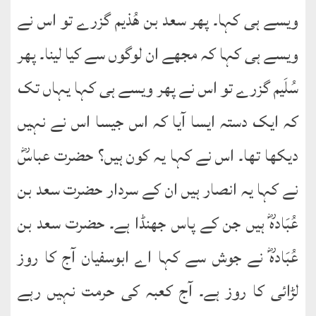
ویسے ہی کہا۔ پھر سعد بن ھُذیم گزرے تو اس نے
ویسے ہی کہا کہ مجھے ان لوگوں سے کیا لینا۔ پھر
سُلَیم گزرے تو اس نے پھر ویسے ہی کہا یہاں تک
کہ ایک دستہ ایسا آیا کہ اس جیسا اس نے نہیں
دیکھا تھا۔ اس نے کہا یہ کون ہیں؟ حضرت عباسؓ
نے کہا یہ انصار ہیں ان کے سردار حضرت سعد بن
عُبَادہؓ ہیں جن کے پاس جھنڈا ہے۔ حضرت سعد بن
عُبَادہؓ نے جوش سے کہا اے ابوسفیان آج کا روز
لڑائی کا روز ہے۔ آج کعبہ کی حرمت نہیں رہے