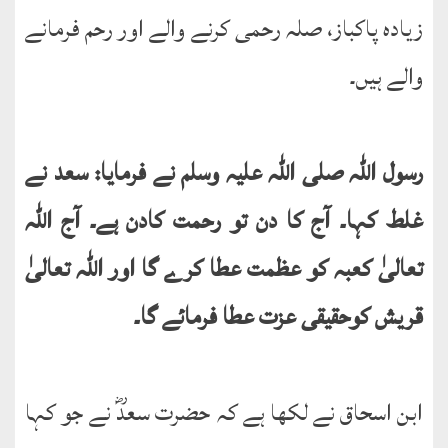
زیادہ پاکباز، صلہ رحمی کرنے والے اور رحم فرمانے
والے ہیں۔
رسول اللہ صلی اللہ علیہ وسلم نے فرمایا: سعد نے
غلط کہا۔ آج کا دن تو رحمت کادن ہے۔ آج اللہ
تعالیٰ کعبہ کو عظمت عطا کرے گا اور اللہ تعالیٰ
قریش کوحقیقی عزت عطا فرمائے گا۔
ابن اسحاق نے لکھا ہے کہ حضرت سعدؓ نے جو کہا