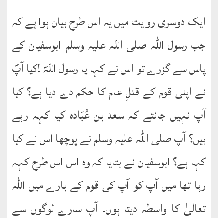
ایک دوسری روایت میں یہ اس طرح بیان ہوا ہے کہ
جب رسول اللہ صلی اللہ علیہ وسلم ابوسفیان کے
پاس سے گزرے تو اس نے کہا یا رسول اللہؐ !کیا آپؐ
نے اپنی قوم کے قتلِ عام کا حکم دے دیا ہے؟ کیا
آپ نہیں جانتے کہ سعد بن عُبَادہ کیا کہہ رہے
ہیں؟ آپ صلی اللہ علیہ وسلم نے پوچھا اس نے کیا
کہا ہے؟ ابوسفیان نے بتایا کہ وہ اس اس طرح کہہ
رہا تھا میں آپ کو آپ کی قوم کے بارے میں اللہ
تعالیٰ کا واسطہ دیتا ہوں۔ آپ سارے لوگوں سے