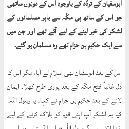
ابوسفیان کے تردّد کے باوجود اس کے دونوں ساتھی
جو اس کے ساتھ ہی مکّہ سے باہر مسلمانوں کے
لشکر کی خبر لینے کے لیے آئے تھے اور جن میں
سے ایک حکیم بن حزام تھے وہ مسلمان ہو گئے۔
اس کے بعد ابوسفیان بھی اسلام لے آیا، مگر اس کا
دل غالباً فتح مکّہ کے بعد پوری طرح کھلا۔ ایمان
لانے کے بعد حکیم بن حزام نے کہا۔ یا رسول اللہ!
کیا یہ لشکر آپ اپنی قوم کو ہلاک کرنے کے لیے
اٹھا لائے ہیں ؟ رسول اللہ صلی اللہ علیہ وسلم نے