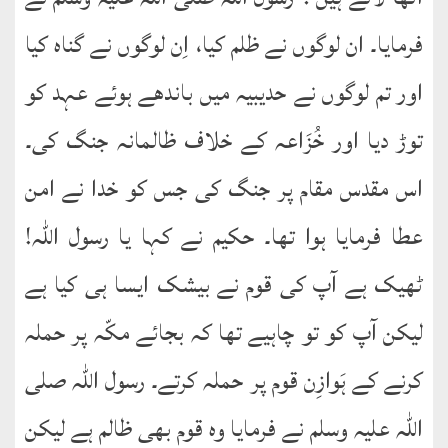
فرمایا۔ ان لوگوں نے ظلم کیا، اِن لوگوں نے گناہ کیا
اور تم لوگوں نے حدیبیہ میں باندھے ہوئے عہد کو
توڑ دیا اور خُزَاعہ کے خلاف ظالمانہ جنگ کی۔
اس مقدس مقام پر جنگ کی جس کو خدا نے امن
عطا فرمایا ہوا تھا۔ حکیم نے کہا یا رسول اللہ!
ٹھیک ہے آپ کی قوم نے بیشک ایسا ہی کیا ہے
لیکن آپ کو تو چاہیے تھا کہ بجائے مکّہ پر حملہ
کرنے کے ہَوازِن قوم پر حملہ کرتے۔ رسول اللہ صلی
اللہ علیہ وسلم نے فرمایا وہ قوم بھی ظالم ہے لیکن