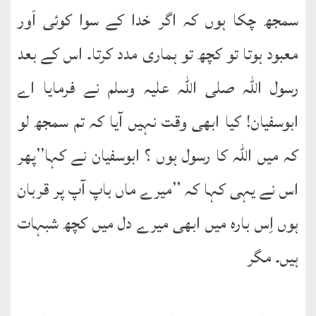
سمجھ چکا ہوں کہ اگر خدا کے سوا کوئی اَور
معبود ہوتا تو کچھ تو ہماری مدد کرتا۔ اس کے بعد
رسول اللہ صلی اللہ علیہ وسلم نے فرمایا اے
ابوسفیان! کیا ابھی وقت نہیں آیا کہ تم سمجھ لو
کہ میں اللہ کا رسول ہوں ؟ ابوسفیان نے کہا’’پھر
اس نے یہی کہا کہ ’’میرے ماں باپ آپ پر قربان
ہوں اِس بارہ میں ابھی میرے دل میں کچھ شبہات
ہیں۔ مگر