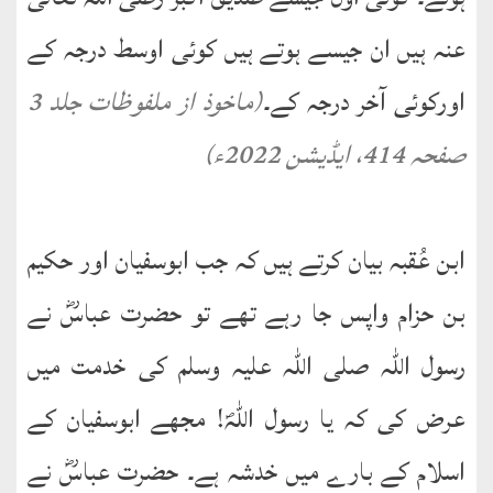
عنہ ہیں ان جیسے ہوتے ہیں کوئی اوسط درجہ کے
اورکوئی آخر درجہ کے۔
(ماخوذ از ملفوظات جلد 3
صفحہ 414، ایڈیشن 2022ء)
ابن عُقبہ بیان کرتے ہیں کہ جب ابوسفیان اور حکیم
بن حزام واپس جا رہے تھے تو حضرت عباسؓ نے
رسول اللہ صلی اللہ علیہ وسلم کی خدمت میں
عرض کی کہ یا رسول اللہؐ! مجھے ابوسفیان کے
اسلام کے بارے میں خدشہ ہے۔ حضرت عباسؓ نے