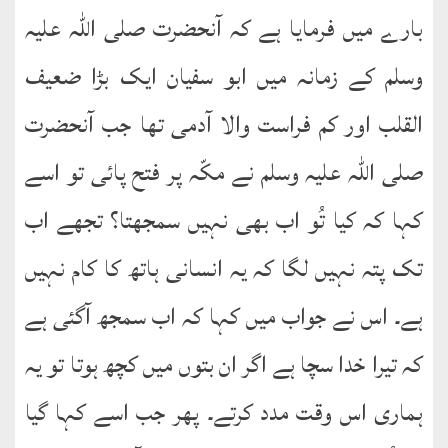
بارے میں فرمایا ہے کہ آنحضرت صلی اللہ علیہ
وسلم کے زمانہ میں ابو سفیان ایک بڑا ضعیف
القلب اور کم فراست والا آدمی تھا جب آنحضرت
صلی اللہ علیہ وسلم نے مکّہ پر فتح پائی تو اسے
کہا کہ کیا تُو اب بھی نہیں سمجھتا؟ تجھے اب
تک پتہ نہیں لگا کہ یہ انسانی ہاتھ کا کام نہیں
ہے۔ اس نے جواب میں کہا کہ اب سمجھ آگئی ہے
کہ تیرا خدا سچا ہے اگر ان بتوں میں کچھ ہوتا تو یہ
ہماری اس وقت مدد کرتے۔ پھر جب اسے کہا گیا