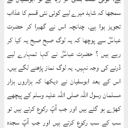
سمجھا کہ شاید میرے لیے کوئی نئی قسم کا عذاب
تجویز ہوا ہے۔ چنانچہ اس نے گھبرا کر حضرت
عباسؓ سے پوچھا کہ یہ لوگ صبح صبح یہ کیا کر
رہے ہیں ؟ حضرت عباسؓ نے کہا تمہارے لیے
ڈرنے کی وجہ نہیں۔ یہ لوگ نماز پڑھنے لگے ہیں۔
اس کے بعد ابوسفیان نے دیکھا کہ ہزاروں ہزار
مسلمان رسول اللہ صلی اللہ علیہ وسلم کے پیچھے
کھڑے ہو گئے ہیں اور جب آپؐ رکوع کرتے ہیں تو
سب کے سب رکوع کرتے ہیں اور جب آپؐ سجدہ