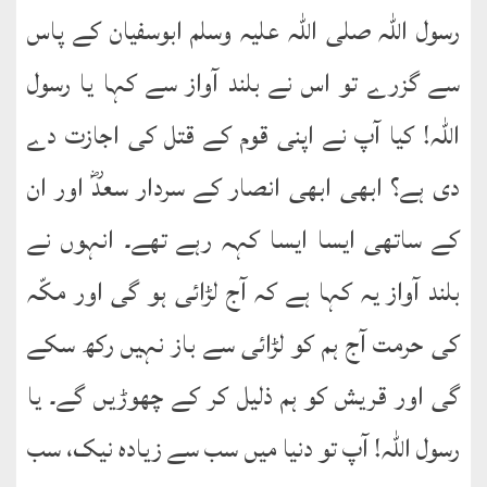
رسول اللہ صلی اللہ علیہ وسلم ابوسفیان کے پاس
سے گزرے تو اس نے بلند آواز سے کہا یا رسول
اللہ! کیا آپ نے اپنی قوم کے قتل کی اجازت دے
دی ہے؟ ابھی ابھی انصار کے سردار سعدؓ اور ان
کے ساتھی ایسا ایسا کہہ رہے تھے۔ انہوں نے
بلند آواز یہ کہا ہے کہ آج لڑائی ہو گی اور مکّہ
کی حرمت آج ہم کو لڑائی سے باز نہیں رکھ سکے
گی اور قریش کو ہم ذلیل کر کے چھوڑیں گے۔ یا
رسول اللہ! آپ تو دنیا میں سب سے زیادہ نیک، سب