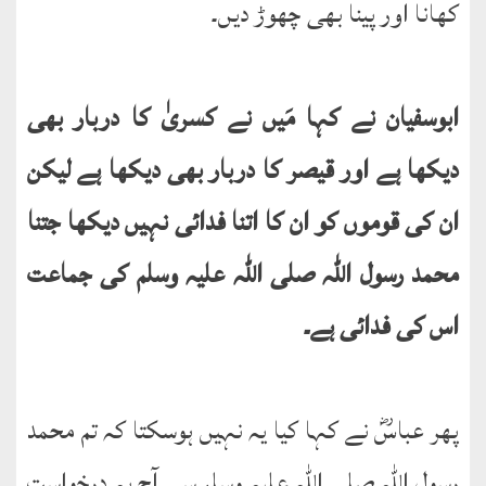
کھانا اور پینا بھی چھوڑ دیں۔
ابوسفیان نے کہا مَیں نے کسریٰ کا دربار بھی
دیکھا ہے اور قیصر کا دربار بھی دیکھا ہے لیکن
ان کی قوموں کو ان کا اتنا فدائی نہیں دیکھا جتنا
محمد رسول اللہ صلی اللہ علیہ وسلم کی جماعت
اس کی فدائی ہے۔
پھر عباسؓ نے کہا کیا یہ نہیں ہوسکتا کہ تم محمد
رسول اللہ صلی اللہ علیہ وسلم سے آج یہ درخواست