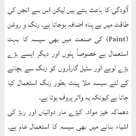
آلودگی کا باعث بنتے ہیں لیکن اس سے انجن کی
طاقت میں بے پناہ اضافہ ہوجاتا ہے۔ رنگ و روغن
(Paint) کی صنعت میں بھی سیسہ کا بہت
استعمال ہے خصوصاً پلوں اور دیگر ایسے بڑے
بڑے لوہے اور سٹیل گارڈروں کو زنگ سے بچانے
کے لئے سیسہ ملا پینٹ بطور رنگ استعمال کیا
جاتا ہے کیونکہ یہ واٹر پروف ہوتا ہے۔
دھماکہ خیز مواد۔ کیڑے مار دوائیاں اور ربڑ کی
اشیاء بنانے میں بھی سیسہ کا استعمال عام ہے۔