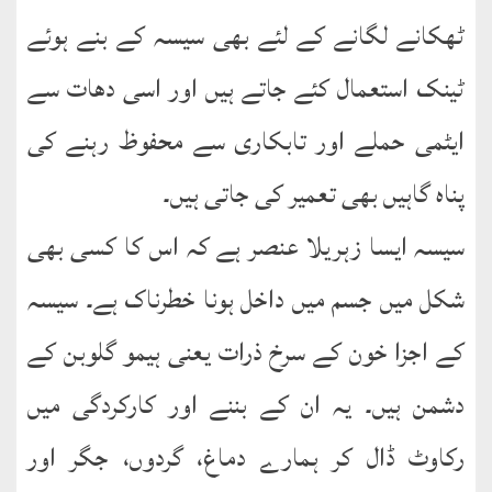
ٹھکانے لگانے کے لئے بھی سیسہ کے بنے ہوئے
ٹینک استعمال کئے جاتے ہیں اور اسی دھات سے
ایٹمی حملے اور تابکاری سے محفوظ رہنے کی
پناہ گاہیں بھی تعمیر کی جاتی ہیں۔
سیسہ ایسا زہریلا عنصر ہے کہ اس کا کسی بھی
شکل میں جسم میں داخل ہونا خطرناک ہے۔ سیسہ
کے اجزا خون کے سرخ ذرات یعنی ہیمو گلوبن کے
دشمن ہیں۔ یہ ان کے بننے اور کارکردگی میں
رکاوٹ ڈال کر ہمارے دماغ، گردوں، جگر اور