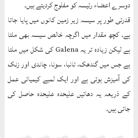
دوسرے اعضاء رئیسہ کو مفلوج کردیتے ہیں۔
قدرتی طور پر سیسہ زیر زمین کانوں میں پایا جاتا
ہے۔ کچھ مقدار میں اگرچہ خالص سیسہ بھی ملتا
ہے لیکن زیادہ تر یہ Galena کی شکل میں ملتا
ہے جس میں گندھک، تانبا، سونا، چاندی اور زنک
کی آمیزش ہوتی ہے اور ایک لمبے کیمیائی عمل
کے ذریعہ یہ دھاتیں علیحدہ علیحدہ حاصل کی
جاتی ہیں۔