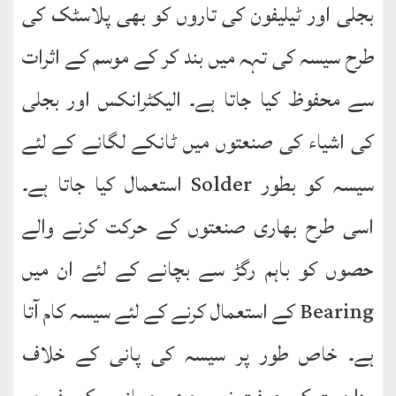
بجلی اور ٹیلیفون کی تاروں کو بھی پلاسٹک کی
طرح سیسہ کی تہہ میں بند کر کے موسم کے اثرات
سے محفوظ کیا جاتا ہے۔ الیکٹرانکس اور بجلی
کی اشیاء کی صنعتوں میں ٹانکے لگانے کے لئے
سیسہ کو بطور Solder استعمال کیا جاتا ہے۔
اسی طرح بھاری صنعتوں کے حرکت کرنے والے
حصوں کو باہم رگڑ سے بچانے کے لئے ان میں
Bearing کے استعمال کرنے کے لئے سیسہ کام آتا
ہے۔ خاص طور پر سیسہ کی پانی کے خلاف