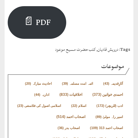
PDF 📄
Tags:
درویش قادیان
,
کتب حضرت مسیح موعود
موضوعات
آثارِقدیمہ
(43)
ائمہ امت مسلمہ
(39)
احادیث مبارکہ
(20)
اخلاقیات
(833)
احمدی خواتین
(373)
اداریہ
(44)
ادب (لٹریچر)
(172)
اسلام
(22)
اسلامی اصول کی فلاسفی
(23)
اصحاب احمد
(514)
اسیر راہ مولیٰ
(89)
اصحاب احمد 313
(109)
اصحاب بدر
(36)