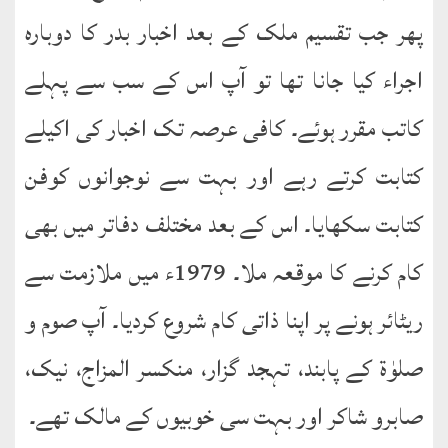
پھر جب تقسیم ملک کے بعد اخبار بدر کا دوبارہ
اجراء کیا جانا تھا تو آپ اس کے سب سے پہلے
کاتب مقرر ہوئے۔ کافی عرصہ تک اخبار کی اکیلے
کتابت کرتے رہے اور بہت سے نوجوانوں کوفن
کتابت سکھایا۔ اس کے بعد مختلف دفاتر میں بھی
کام کرنے کا موقعہ ملا۔ 1979ء میں ملازمت سے
ریٹائر ہونے پر اپنا ذاتی کام شروع کردیا۔ آپ صوم و
صلوٰۃ کے پابند، تہجد گزار، منکسر المزاج، نیک،
صابرو شاکر اور بہت سی خوبیوں کے مالک تھے۔