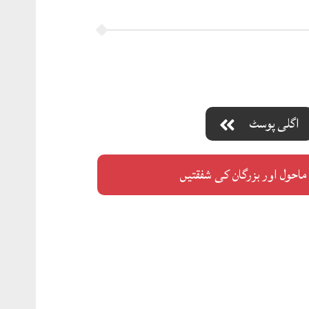
اگلی پوسٹ
 ماحول اور بزرگان کی شفقتیں