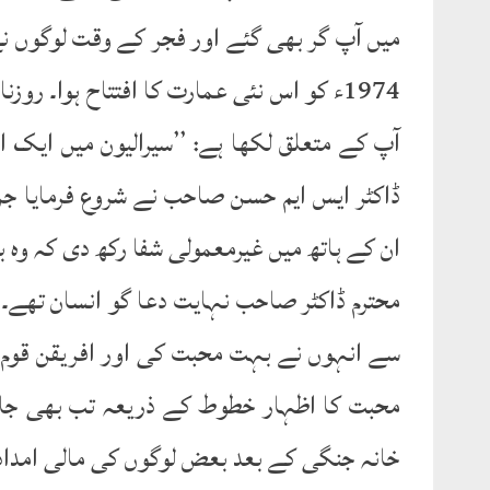
میں آپ گر بھی گئے اور فجر کے وقت لوگوں نے 
ڈاکٹر ایس ایم حسن صاحب نے شروع فرمایا جن
ان کے ہاتھ میں غیرمعمولی شفا رکھ دی کہ وہ 
محترم ڈاکٹر صاحب نہایت دعا گو انسان تھے۔ ب
سے انہوں نے بہت محبت کی اور افریقن قوم
محبت کا اظہار خطوط کے ذریعہ تب بھی جاری 
خانہ جنگی کے بعد بعض لوگوں کی مالی امداد