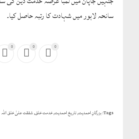
سانحہ لاہور میں شہادت کا رتبہ حاصل کیا۔
0
0
0
Tags:
بزرگانِ احمدیت
,
تاریخ احمدیت
,
خدمت خلق
,
شفقت علیٰ خلق اللہ