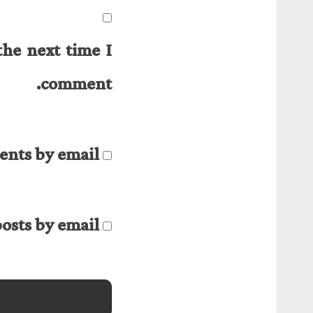
the next time I
comment.
nts by email.
osts by email.