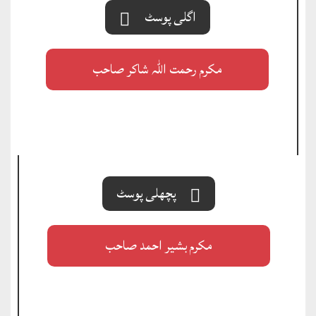
اگلی پوسٹ
مکرم رحمت اللہ شاکر صاحب
پچھلی پوسٹ
مکرم بشیر احمد صاحب