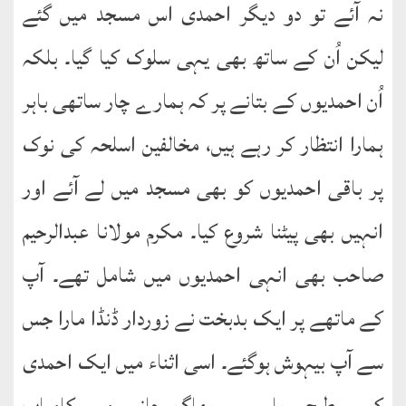
نہ آئے تو دو دیگر احمدی اس مسجد میں گئے
لیکن اُن کے ساتھ بھی یہی سلوک کیا گیا۔ بلکہ
اُن احمدیوں کے بتانے پر کہ ہمارے چار ساتھی باہر
ہمارا انتظار کر رہے ہیں، مخالفین اسلحہ کی نوک
پر باقی احمدیوں کو بھی مسجد میں لے آئے اور
انہیں بھی پیٹنا شروع کیا۔ مکرم مولانا عبدالرحیم
صاحب بھی انہی احمدیوں میں شامل تھے۔ آپ
کے ماتھے پر ایک بدبخت نے زوردار ڈنڈا مارا جس
سے آپ بیہوش ہوگئے۔ اسی اثناء میں ایک احمدی
کسی طرح وہاں سے بھاگ جانے میں کامیاب