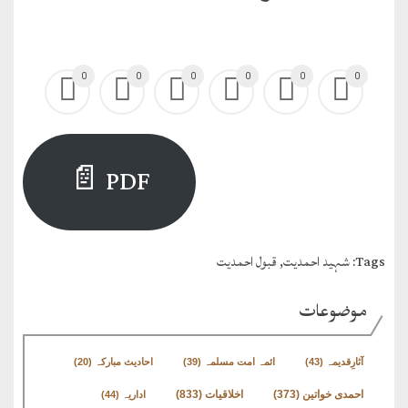
0
0
0
0
0
0
PDF 📄
Tags:
شہید احمدیت
,
قبول احمدیت
موضوعات
آثارِقدیمہ
(43)
ائمہ امت مسلمہ
(39)
احادیث مبارکہ
(20)
اخلاقیات
(833)
احمدی خواتین
(373)
اداریہ
(44)