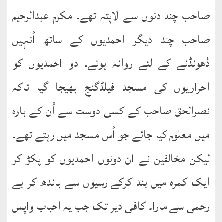
صاحب چند دنوں سے لاپتہ تھے۔ مکرم عبدالرحیم
صاحب چند دیگر احمدیوں کے ساتھ اُنہیں
ڈھونڈنے کے لئے روانہ ہوئے۔ دو احمدیوں کو
احراریوں کی مسجد فیلڈگنج بھیجا گیا تاکہ
نصرالحق صاحب کے کسی دوست سے اُن کے بارہ
میں معلوم کیا جائے جو اُس مسجد میں رہتے تھے۔
لیکن مخالفین نے ان دونوں احمدیوں کو پکڑ کر
ایک کمرہ میں بند کرکے رسیوں سے باندھ کر بے
رحمی سے مارا۔ کافی دیر تک جب یہ احباب واپس