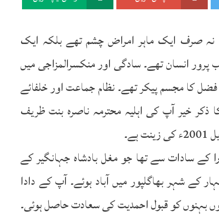
ہید نہ صرف ایک ماہر امراض چشم تھے بلکہ ایک
ب پرور انسان تھے۔ سادگی اور منکسرالمزاجی میں
 و فضل کا مجسم پیکر تھے۔ نظام جماعت اور خلفائے
 ذکر خیر آپ کی اہلیہ محترمہ ناصرہ بنت ظریف
ہے۔
ارا کے سادات سے تھا جو مغل بادشاہ جہانگیر کے
ہار کے شہر بھاگلپور میں آباد ہوئے۔ آپ کے دادا
نوں بہنوں کو قبول احمدیت کی سعادت حاصل ہوئی۔