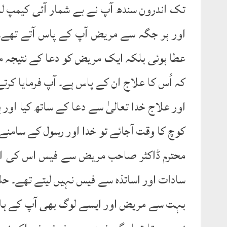
تک اندرون سندھ آپ نے بے شمار آئی کیمپ ل
اور ہر جگہ سے مریض آپ کے پاس آتے تھے۔
عطا ہوئی بلکہ ایک مریض کو دعا کے نتیجہ م
کہ اُس کا علاج ان کے پاس ہے۔ آپ فرمایا ک
اور علاج خدا تعالیٰ سے دعا کے ساتھ کیا او
کوچ کا وقت آجائے تو خدا اور رسول کے سامنے
محترم ڈاکٹر صاحب مریض سے فیس اس کی است
سادات اور اساتذہ سے فیس نہیں لیتے تھے۔ حل
بہت سے مریض اور ایسے لوگ بھی آپ کے ہاں 