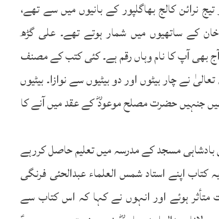
ج نرائن کالج بھاگلپور کے بانیوں میں سے تھے،
 خان کے ساتھیوں میں شمار ہوتے تھے۔ علی گڑھ
ج بھی آپ کا نام وہاں رقم ہے۔ کئی کتب کے مصنف
الیٰ نے چار بیٹوں اور دو بیٹیوں سے نوازا۔ بیٹیوں
یں جنہیں حضرت مصلح موعودؓ کے عقد میں آنے کا
 بادشاہی مسجد کے مدرسہ میں تعلیم حاصل کررہے
 یہ کتاب اپنے استاد شمس العلماء عبدالحئی فرنگی
متأثر ہوئے اور انہوں نے کہا کہ اس کتاب سے