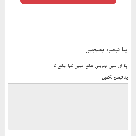
اپنا تبصرہ بھیجیں
آپکا ای میل ایڈریس شائع نہیں کیا جائے گا
اپنا تبصرہ لکھیں