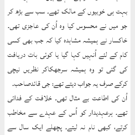
بہت ہی خوبیوں کے مالک تھے۔ سب سے بڑھ کر
جو میں نے محسوس کیا وہ اُن کی عاجزی تھی۔
خاکسار نے ہمیشہ مشاہدہ کیا کہ جب بھی کسی
کام کے لئے اُنہیں کہا گیا یا کوئی بات دریافت
کی گئی تو وہ ہمیشہ سرجھکاکر نظریں نیچی
کرکے صرف یہ جواب دیتے تھے: جی قائدصاحب۔
اُن کی اطاعت بے مثال تھی۔ خلافت کے فدائی
تھے۔ ہرعہدیدار کو اُس کے عہدے سے مخاطب
کرتے، کبھی نام نہ لیتے۔ پچھلے ایک سال سے