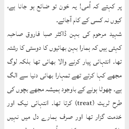
پر کہتے کہ اُمی! یہ خون تو ضائع ہو جانا ہے،
کیوں نہ کسی کے کام آجائے۔
شہید مرحوم کی بہن ڈاکٹر صبا فاروق صاحبہ
کہتی ہیں کہ ہمارا بہن بھائیوں کا دوستی کا رشتہ
تھا۔ انتہائی پیار کرنے والا بھائی تھا بلکہ لوگ
مجھے کہا کرتے تھے تمہارا بھائی دنیا سے الگ
ہے۔ چھوٹا ہونے کے باوجود ہمیشہ مجھے بچوں کی
طرح ٹریٹ (treat) کرتا تھا۔ انتہائی نیک اور
خدمت گزار تھا اور صرف ہمارے دل میں نہیں