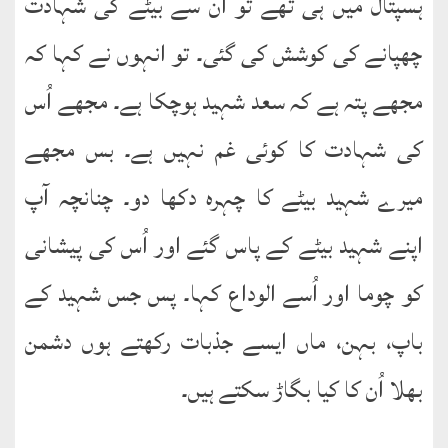
ہسپتال میں ہی تھے تو اُن سے بیٹے کی شہادت
چھپانے کی کوشش کی گئی۔ تو انہوں نے کہا کہ
مجھے پتہ ہے کہ سعد شہید ہوچکا ہے۔ مجھے اُس
کی شہادت کا کوئی غم نہیں ہے۔ بس مجھے
میرے شہید بیٹے کا چہرہ دکھا دو۔ چنانچہ آپ
اپنے شہید بیٹے کے پاس گئے اور اُس کی پیشانی
کو چوما اور اُسے الوداع کہا۔ پس جس شہید کے
باپ، بہن، ماں ایسے جذبات رکھتے ہوں دشمن
بھلا اُن کا کیا بگاڑ سکتے ہیں۔