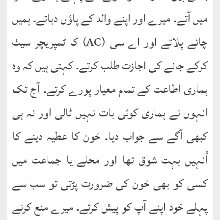
میں آتے۔ میرے اور اپنے والد کے پاؤں دباتے۔ ہمیں
چائے پلاتے اور اے سی (AC) کا ٹمپریچر سیٹ
کرکے جانے کی اجازت طلب کرتے۔ کہتی ہیں کہ وہ
ہماری اطاعت کے تمام معیار پورے کرتے۔ آج تک
انہوں نے ہماری کوئی بات نہیں ٹالی اور نہ ہی
کبھی آگے سے جواب دیا۔ خون کا عطیہ دینے کا
اُنہیں بہت شوق تھا اور محلے یا جماعت میں
کسی کو بھی خون کی ضرورت پڑتی تو سب سے
پہلے خود اپنے آپ کو پیش کرتے۔ میرے منع کرنے