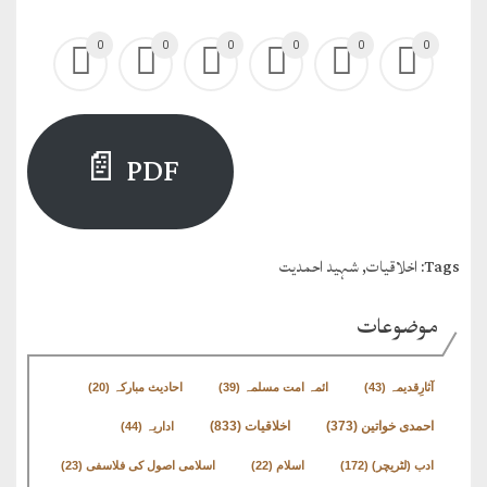
0
0
0
0
0
0
PDF 📄
Tags:
اخلاقیات
,
شہید احمدیت
موضوعات
آثارِقدیمہ
(43)
ائمہ امت مسلمہ
(39)
احادیث مبارکہ
(20)
اخلاقیات
(833)
احمدی خواتین
(373)
اداریہ
(44)
ادب (لٹریچر)
(172)
اسلام
(22)
اسلامی اصول کی فلاسفی
(23)